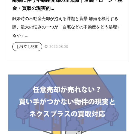
離婚に伴う不動産売却の全知識｜名義・ローン・税
金・買取の現実的...
離婚時の不動産売却が抱える課題と背景 離婚を検討する
際、最大の悩みの一つが「自宅などの不動産をどう処理す
るか」...
お役立ち記事
2026.08.03