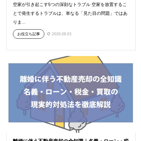
空家が引き起こす5つの深刻なトラブル 空家を放置するこ
とで発生するトラブルは、単なる「見た目の問題」ではあ
りま...
お役立ち記事
2026.08.03