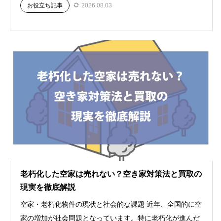
お役立ち記事
2026.08.03
老朽化した空家は売れない？空き家対策法と買取の
現実を徹底解説
空家・老朽化物件の現状と社会的な課題 近年、全国的に空
家の増加が社会問題となっています。特に老朽化が進んだ