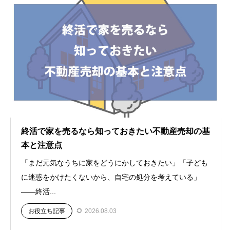
終活で家を売るなら知っておきたい不動産売却の基
本と注意点
「まだ元気なうちに家をどうにかしておきたい」「子ども
に迷惑をかけたくないから、自宅の処分を考えている」
——終活...
お役立ち記事
2026.08.03