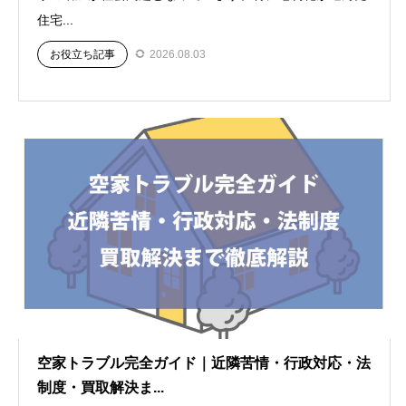
住宅...
お役立ち記事
2026.08.03
空家トラブル完全ガイド｜近隣苦情・行政対応・法
制度・買取解決ま...