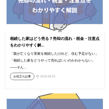
相続した家はどう売る？売却の流れ・税金・注意点
をわかりやすく解...
「親が亡くなり実家を相続したけれど、住む予定がない」
「相続した家をどうやって売ればいいのかわからない」
——そん...
お役立ち記事
2026.08.03